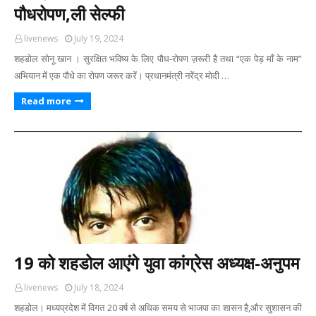
पौधरोपण,ली सेल्फी
livenews
July 19, 2024
शहडोल सोनू खान । सुरक्षित भविष्य के लिए पौध-रोपण ज़रूरी है तथा “एक पेड़ माँ के नाम”
अभियान में एक पौधे का रोपण जरूर करें। प्रधानमंत्री नरेंद्र मोदी …
Read more
19 को शहडोल आएंगे युवा कांग्रेस अध्यक्ष-अनुपम
livenews
July 18, 2024
शहडोल। मध्यप्रदेश में विगत 20 वर्ष से अधिक समय से भाजपा का शासन है,और सुशासन की