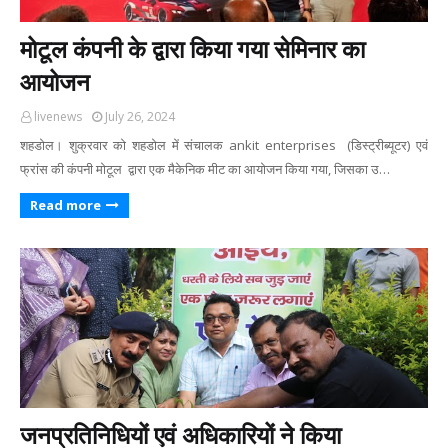
मोटूल कंपनी के द्वारा किया गया सेमिनार का
आयोजन
livenews
July 26, 2024
शहडोल। शुक्रवार को शहडोल में संचालक ankit enterprises (डिस्ट्रीब्यूटर) एवं
फ्रांस की कंपनी मोटूल द्वारा एक मैकेनिक मीट का आयोजन किया गया, जिसका उ…
Read more
जनप्रतिनिधियों एवं अधिकारियों ने किया